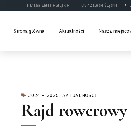
Parafia Zalesie Śląskie
OSP Zalesie Śląskie
Strona główna
Aktualności
Nasza miejsco
2024 – 2025
AKTUALNOŚCI
Rajd rowerowy