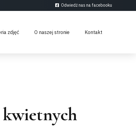
Odwiedź nas na facebooku
ria zdjęć
O naszej stronie
Kontakt
 kwietnych