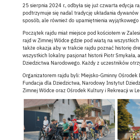
25 sierpnia 2024 r., odbyła się już czwarta edycja
podtrzymuje się nadal tradycję układania dywanów 
sposób, ale również do upamiętnienia wyjątkowego 
Początek rajdu miał miejsce pod kościołem w Zalesi
rajd w Zimnej Wódce gdzie pod wiatą na wszystkic
także okazja aby w trakcie rajdu poznać historię dr
wszystkich lokalny pasjonat historii Piotr Smykała,
Dziedzictwa Narodowego. Każdy z uczestników otr
Organizatorem rajdu byli: Miejsko-Gminny Ośrodek Dz
Fundacja dla Dziedzictwa, Narodowy Instytut Dzied
Zimnej Wódce oraz Ośrodek Kultury i Rekreacji w Le