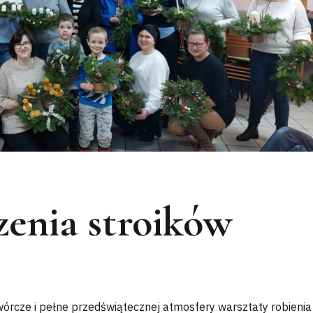
zenia stroików
twórcze i pełne przedświątecznej atmosfery warsztaty robienia