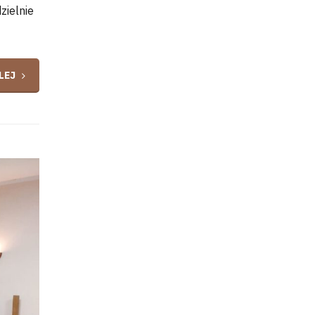
zielnie
LEJ