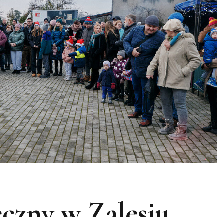
czny w Zalesiu