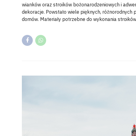
wianków oraz stroików bożonarodzeniowych i adwen
dekoracje. Powstało wiele pięknych, różnorodnych 
domów. Materiały potrzebne do wykonania stroików 