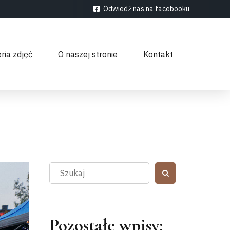
Odwiedź nas na facebooku
ria zdjęć
O naszej stronie
Kontakt
Pozostałe wpisy: