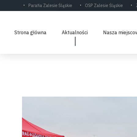
Parafia Zalesie Śląskie
OSP Zalesie Śląskie
Strona główna
Aktualności
Nasza miejsco