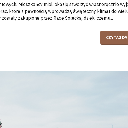
towych. Mieszkańcy mieli okazję stworzyć własnoręcznie wy
prac, które z pewnością wprowadzą świąteczny klimat do wiel
zostały zakupione przez Radę Sołecką, dzięki czemu...
CZYTAJ DA