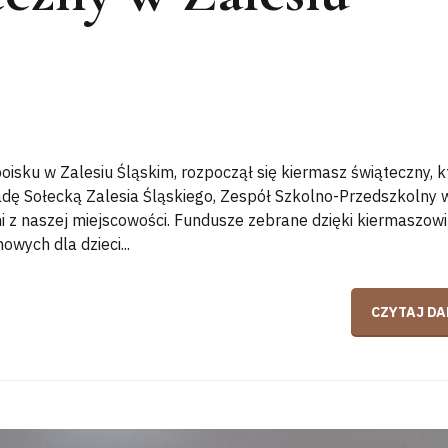
boisku w Zalesiu Śląskim, rozpoczął się kiermasz świąteczny, k
adę Sołecką Zalesia Śląskiego, Zespół Szkolno-Przedszkolny 
i z naszej miejscowości. Fundusze zebrane dzięki kiermaszowi
wych dla dzieci...
CZYTAJ DA