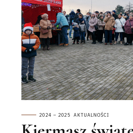
2024 – 2025
AKTUALNOŚCI
Kiermasz świąte