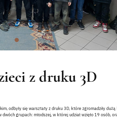
zieci z druku 3D
skim, odbyły się warsztaty z druku 3D, które zgromadziły dużą 
w dwóch grupach: młodszej, w której udział wzięło 19 osób, or