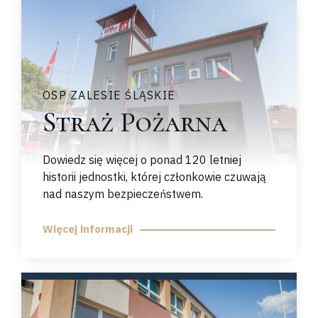
OSP ZALESIE ŚLĄSKIE
Straż Pożarna
Dowiedz się więcej o ponad 120 letniej
historii jednostki, której członkowie czuwają
nad naszym bezpieczeństwem.
Więcej informacji