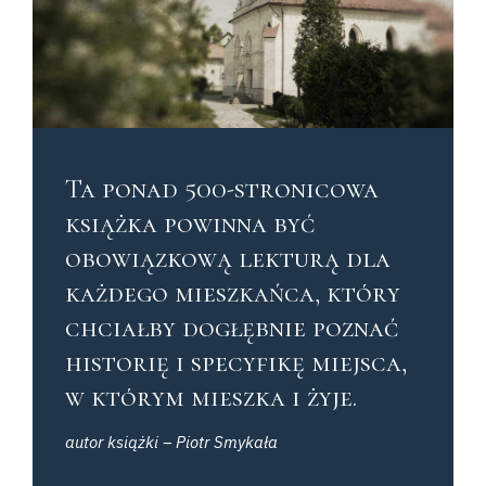
Ta ponad 500-stronicowa
książka powinna być
obowiązkową lekturą dla
każdego mieszkańca, który
chciałby dogłębnie poznać
historię i specyfikę miejsca,
w którym mieszka i żyje.
autor książki – Piotr Smykała