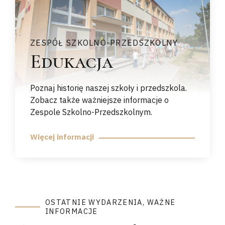
ZESPÓŁ SZKOLNO-PRZEDSZKOLNY
Edukacja
Poznaj historię naszej szkoły i przedszkola.
Zobacz także ważniejsze informacje o
Zespole Szkolno-Przedszkolnym.
Więcej informacji
OSTATNIE WYDARZENIA, WAŻNE
INFORMACJE