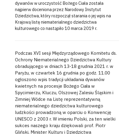
dywanów w uroczystość Bożego Ciała została
najpierw doceniona przez Narodowy Instytut
Dziedzictwa, który rozpoczął starania o jej wpis na
Krajową listę niematerialnego dziedzictwa
kulturowego co nastąpiło 10 marca 2019 r.
Podczas XVI sesji Międzyrządowego Komitetu ds.
Ochrony Niematerialnego Dziedzictwa Kultury
obradującego w dniach 13-18 grudnia 2021 r. w
Paryżu, w czwartek 16 grudnia po godz. 11.00
ogłoszono wpis tradycji układania dywanów
kwietnych na procesje Bożego Ciała w
Spycimierzu, Kluczu, Olszowej Zalesiu Śląskim i
Zimniej Wódce na Listę reprezentatywną
niematerialnego dziedzictwa kulturowego
ludzkości prowadzoną w oparciu o Konwencję
UNESCO z 2003 r. W imieniu Polski, za ten wielki
sukces naszego kraju dziękowali prof. Piotr
Gliński, Minister Kultury i Dziedzictwa