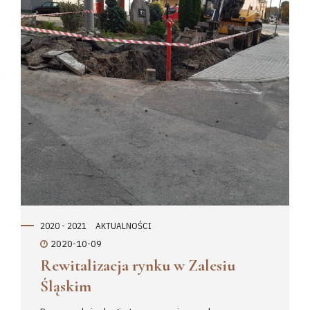
deszczowe. Pozostała część prac zostanie już
wykonana na wiosnę a...
2020 - 2021
AKTUALNOŚCI
2020-10-09
Rewitalizacja rynku w Zalesiu
Śląskim